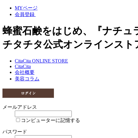
MYページ
会員登録
蜂蜜石鹸をはじめ、『ナチュ
チタチタ公式オンラインスト
CitaCita ONLINE STORE
CitaCita
会社概要
美容コラム
メールアドレス
コンピューターに記憶する
パスワード