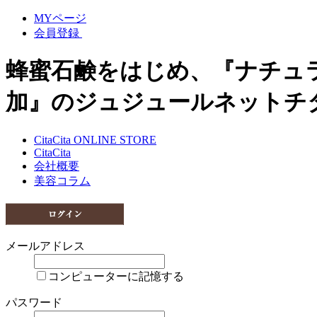
MYページ
会員登録
蜂蜜石鹸をはじめ、『ナチュ
加』のジュジュールネットチ
CitaCita ONLINE STORE
CitaCita
会社概要
美容コラム
メールアドレス
コンピューターに記憶する
パスワード