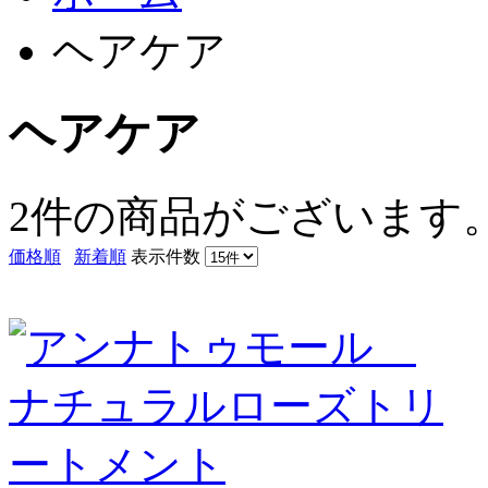
ヘアケア
ヘアケア
2件
の商品がございます
価格順
新着順
表示件数