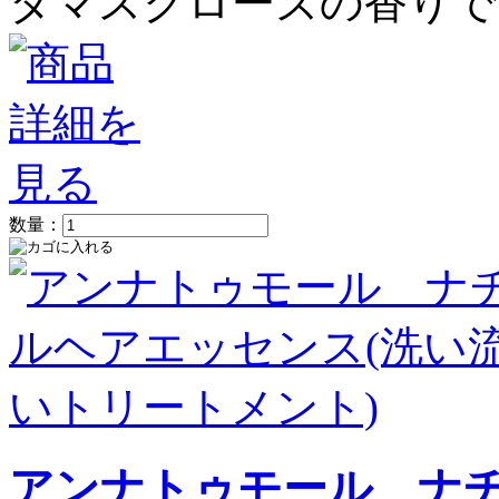
ダマスクローズの香りで
数量：
アンナトゥモール ナチ