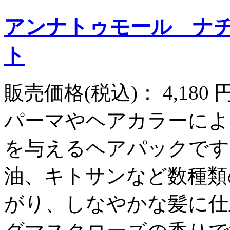
アンナトゥモール ナ
ト
販売価格(税込)：
4,180
パーマやヘアカラーによ
を与えるヘアパックです
油、キトサンなど数種類
がり、しなやかな髪に仕