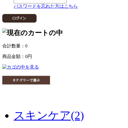
パスワードを忘れた方はこちら
合計数量：
0
商品金額：
0円
スキンケア(2)