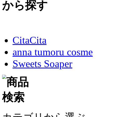
CitaCita
anna tumoru cosme
Sweets Soaper