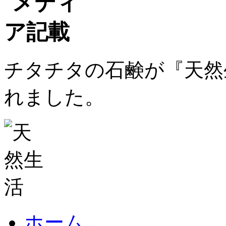
チタチタの石鹸が『天然生
れました。
ホーム