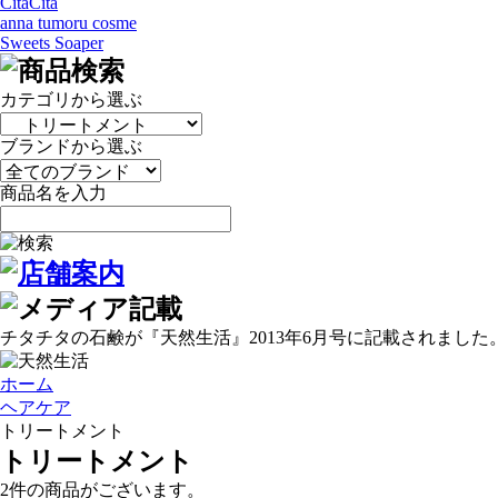
CitaCita
anna tumoru cosme
Sweets Soaper
カテゴリから選ぶ
ブランドから選ぶ
商品名を入力
チタチタの石鹸が『天然生活』2013年6月号に記載されました
ホーム
ヘアケア
トリートメント
トリートメント
2件
の商品がございます。