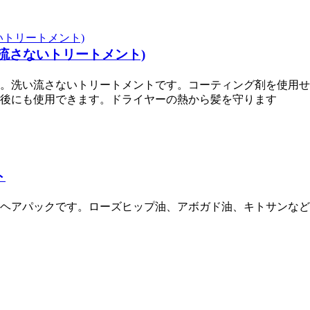
流さないトリートメント)
。洗い流さないトリートメントです。コーティング剤を使用せ
後にも使用できます。ドライヤーの熱から髪を守ります
ト
ヘアパックです。ローズヒップ油、アボガド油、キトサンなど