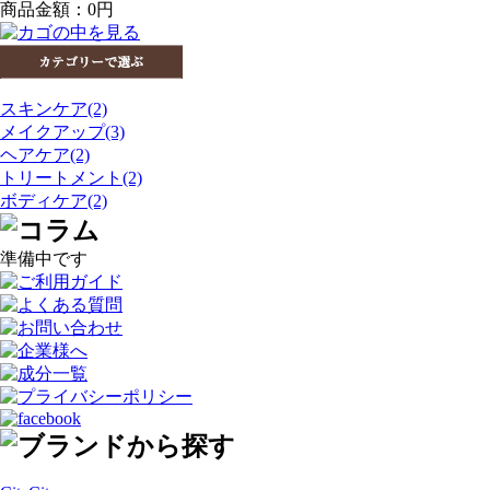
商品金額：
0円
スキンケア(2)
メイクアップ(3)
ヘアケア(2)
トリートメント(2)
ボディケア(2)
準備中です