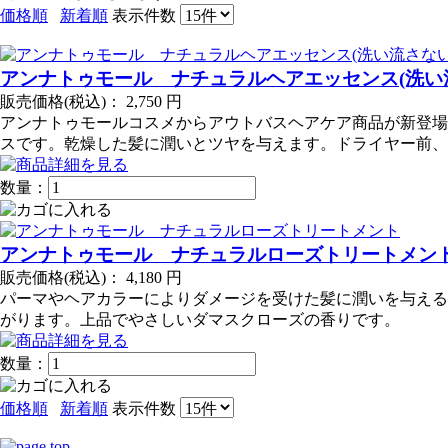
価格順
新着順
表示件数
アンナトゥモール ナチュラルヘアエッセンス(洗い
販売価格(税込)：
2,750
円
アンナトゥモールコスメからアウトバスヘアケア商品が新登場
スです。乾燥した髪に潤いとツヤを与えます。ドライヤー前、
数量：
アンナトゥモール ナチュラルローズトリートメン
販売価格(税込)：
4,180
円
パーマやヘアカラーによりダメージを受けた髪に潤いを与える
がります。上品でやさしいダマスクローズの香りです。
数量：
価格順
新着順
表示件数