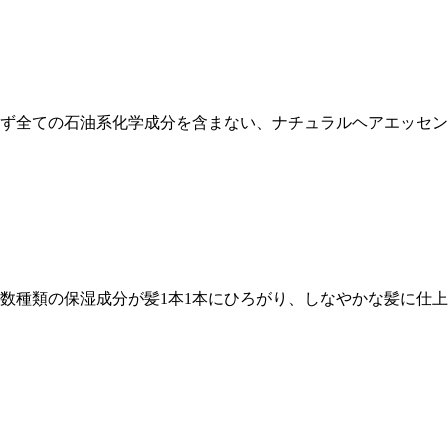
ず全ての石油系化学成分を含まない、ナチュラルヘアエッセン
数種類の保湿成分が髪1本1本にひろがり、しなやかな髪に仕上