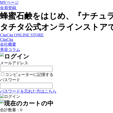
MYページ
会員登録
蜂蜜石鹸をはじめ、『ナチュ
タチタ公式オンラインストア
CitaCita ONLINE STORE
CitaCita
会社概要
美容コラム
メールアドレス
コンピューターに記憶する
パスワード
パスワードを忘れた方はこちら
合計数量：
0