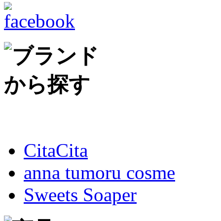
CitaCita
anna tumoru cosme
Sweets Soaper