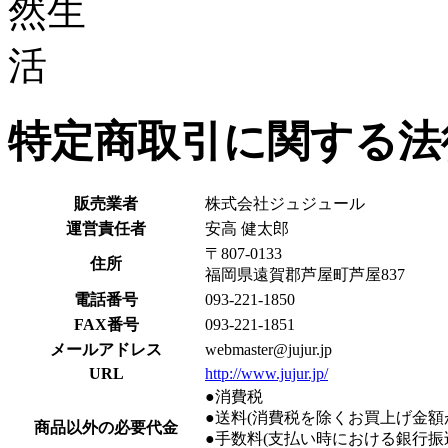
特定商取引に関する法
販売業者
株式会社ジュジュール
運営責任者
安高 健太郎
〒807-0133
住所
福岡県遠賀郡芦屋町芦屋837
電話番号
093-221-1850
FAX番号
093-221-1851
メールアドレス
webmaster@jujur.jp
URL
http://www.jujur.jp/
●消費税
●送料(消費税を除くお買上げ金額が
商品以外の必要代金
●手数料(支払い時における銀行振