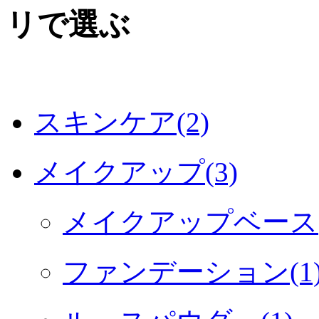
スキンケア(2)
メイクアップ(3)
メイクアップベース(
ファンデーション(1