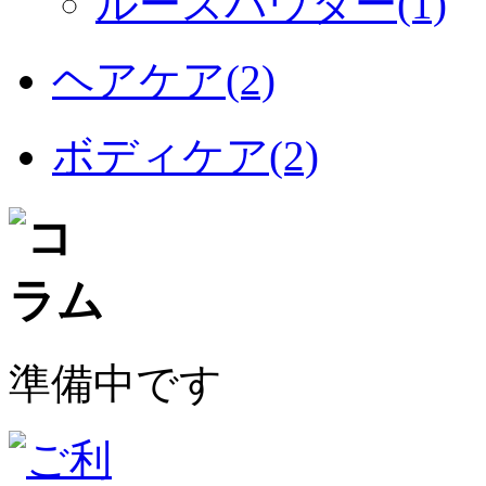
ルースパウダー(1)
ヘアケア(2)
ボディケア(2)
準備中です