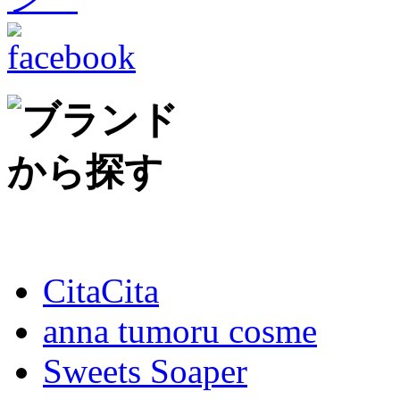
CitaCita
anna tumoru cosme
Sweets Soaper