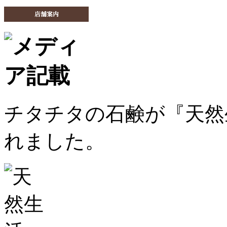
チタチタの石鹸が『天然生
れました。