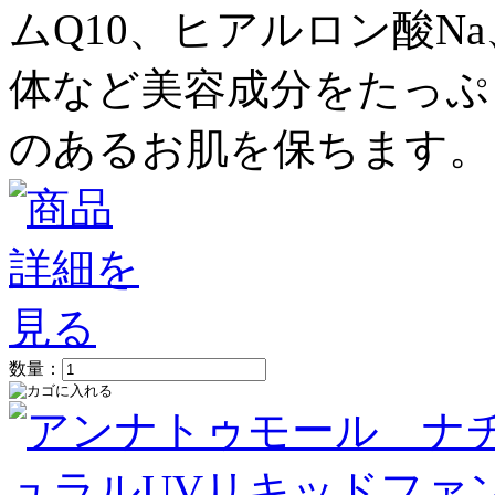
ムQ10、ヒアルロン酸N
体など美容成分をたっぷ
のあるお肌を保ちます。
数量：