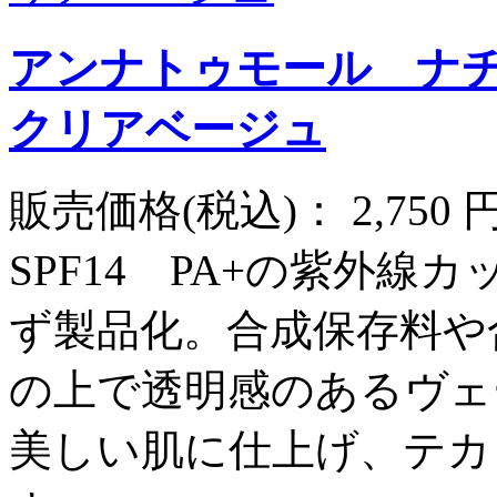
アンナトゥモール ナ
クリアベージュ
販売価格(税込)：
2,750
SPF14 PA+の紫外
ず製品化。合成保存料や
の上で透明感のあるヴェ
美しい肌に仕上げ、テカ