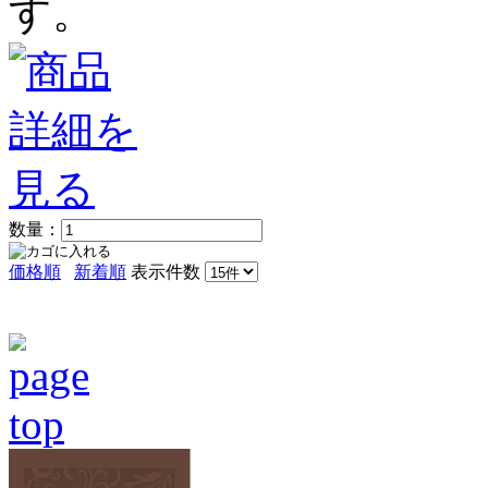
す。
数量：
価格順
新着順
表示件数