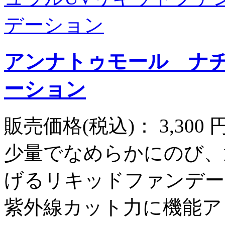
アンナトゥモール ナチ
ーション
販売価格(税込)：
3,300
少量でなめらかにのび、
げるリキッドファンデーシ
紫外線カット力に機能ア