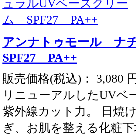
アンナトゥモール ナ
SPF27 PA++
販売価格(税込)：
3,080
リニューアルしたUVベース
紫外線カット力。 日焼
ぎ、お肌を整える化粧下