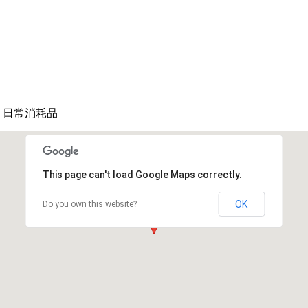
、日常消耗品
This page can't load Google Maps correctly.
OK
Do you own this website?