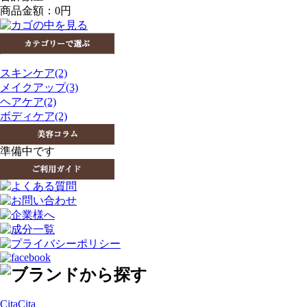
商品金額：
0円
スキンケア(2)
メイクアップ(3)
ヘアケア(2)
ボディケア(2)
準備中です
CitaCita