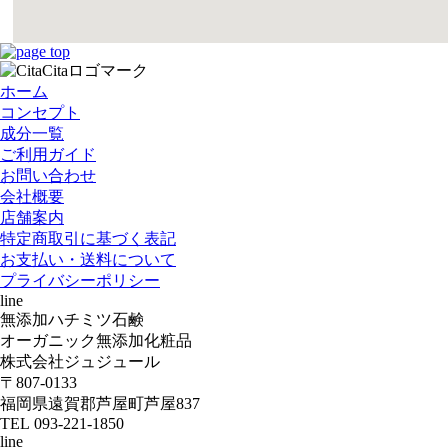
ホーム
コンセプト
成分一覧
ご利用ガイド
お問い合わせ
会社概要
店舗案内
特定商取引に基づく表記
お支払い・送料について
プライバシーポリシー
line
無添加ハチミツ石鹸
オーガニック無添加化粧品
株式会社ジュジュール
〒807-0133
福岡県遠賀郡芦屋町芦屋837
TEL 093-221-1850
line