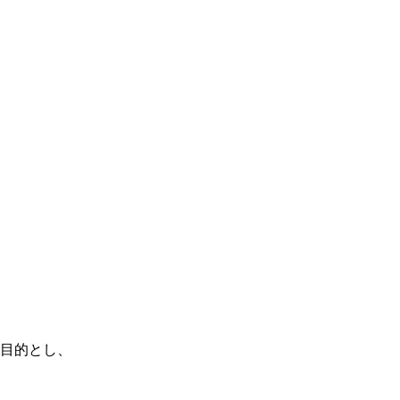
目的とし、