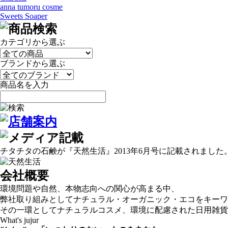
anna tumoru cosme
Sweets Soaper
カテゴリから選ぶ
ブランドから選ぶ
商品名を入力
チタチタの石鹸が『天然生活』2013年6月号に記載されました
会社概要
環境問題や自然、本物志向への関心が高まる中、
弊社取り組みとしてナチュラル・オーガニック・エコをキーワ
その一環としてナチュラルコスメ、環境に配慮された日用雑貨
What's jujur