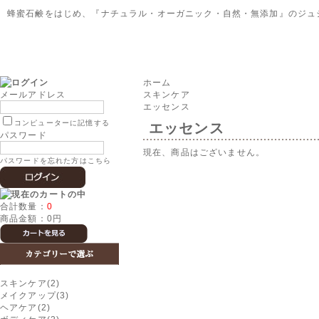
蜂蜜石鹸をはじめ、『ナチュラル・オーガニック・自然・無添加』のジュ
ホーム
メールアドレス
スキンケア
エッセンス
コンピューターに記憶する
エッセンス
パスワード
現在、商品はございません。
パスワードを忘れた方はこちら
合計数量：
0
商品金額：
0円
スキンケア(2)
メイクアップ(3)
ヘアケア(2)