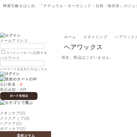
蜂蜜石鹸をはじめ、『ナチュラル・オーガニック・自然・無添加』のジュ
ホーム
スタイリング
ヘアワック
メールアドレス
ヘアワックス
コンピューターに記憶する
現在、商品はございません。
パスワード
パスワードを忘れた方はこちら
合計数量：
0
商品金額：
0円
スキンケア(2)
メイクアップ(3)
ヘアケア(2)
ボディケア(2)