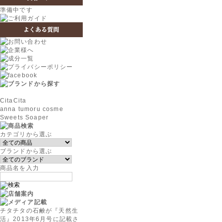
準備中です
CitaCita
anna tumoru cosme
Sweets Soaper
カテゴリから選ぶ
ブランドから選ぶ
商品名を入力
チタチタの石鹸が『天然生
活』2013年6月号に記載さ