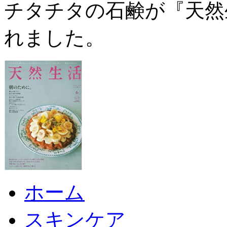
チタチタの石鹸が『天然生
れました。
ホーム
スキンケア