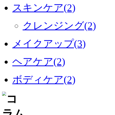
スキンケア(2)
クレンジング(2)
メイクアップ(3)
ヘアケア(2)
ボディケア(2)