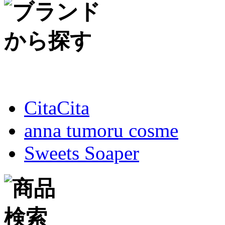
CitaCita
anna tumoru cosme
Sweets Soaper