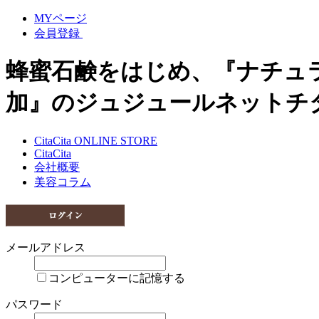
MYページ
会員登録
蜂蜜石鹸をはじめ、『ナチュ
加』のジュジュールネットチ
CitaCita ONLINE STORE
CitaCita
会社概要
美容コラム
メールアドレス
コンピューターに記憶する
パスワード