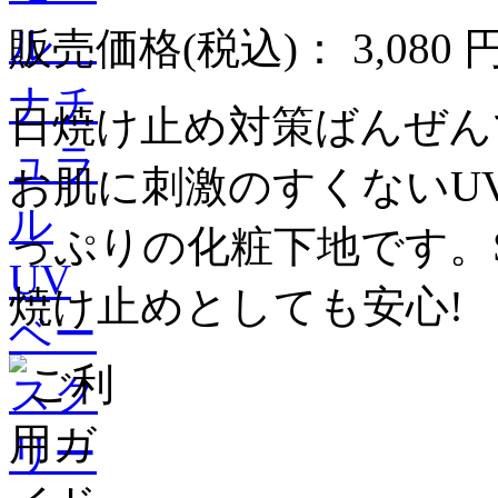
販売価格(税込)：
3,080 
日焼け止め対策ばんぜん
お肌に刺激のすくないU
っぷりの化粧下地です。S
焼け止めとしても安心!