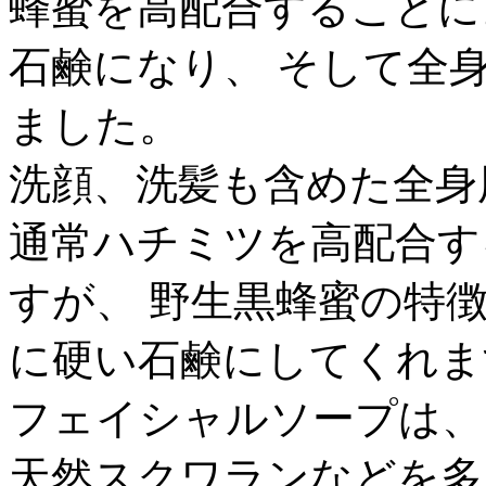
蜂蜜を高配合することに
石鹸になり、 そして全
ました。
洗顔、洗髪も含めた全身
通常ハチミツを高配合す
すが、 野生黒蜂蜜の特
に硬い石鹸にしてくれま
フェイシャルソープは、
天然スクワランなどを多