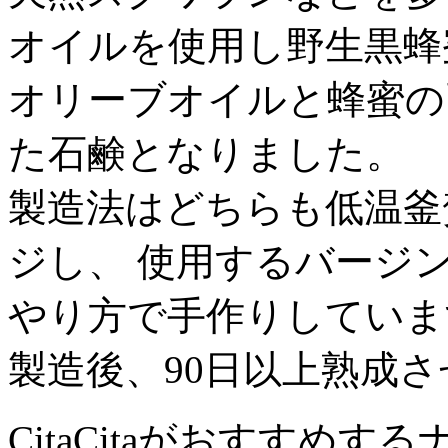
オイルを使用し野生黒蜂
オリーブオイルと蜂蜜の
た石鹸となりました。
製造法はどちらも低温釜
ジし、 使用するバージ
やり方で手作りしていま
製造後、90日以上熟成
CitaCitaがおすすめ